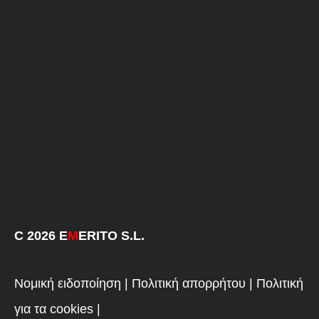
C 2026 E
M
ERITO S.L.
Νομική ειδοποίηση
|
Πολιτική απορρήτου
|
Πολιτική
για τα cookies
|