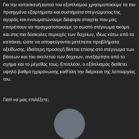
Για την κατασκευή αυτού του εξοπλισμού χρησιμοποιούμε τα πιο
προηγμένα εξαρτήματα και συστήματα στεγνώματος της
αγοράς και ενσωματώνουμε διάφορα στοιχεία που μας
επιτρέπουν να πραγματοποιούμε το σωστό στέγνωμα ακόμη
και στις πιο δύσκολες περιοχές των δοχείων, ιδίως κάτω από τα
καπάκια, ώστε να αποφεύγονται μετέπειτα προβλήματα
οξείδωσης. Ιδιαίτερη προσοχή δίνεται επίσης στο στέγνωμα των
βάσεων και του σκελετού των δοχειων, ανεξάρτητα από το
σχήμα και το μέγεθός τους. Επιπλέον, ο εξοπλισμός διαθέτει
υψηλό βαθμό ηχομόνωσης καθ’όλη την διάρκεια της λειτουργίας
του.
Γιατί να μας επιλέξετε;