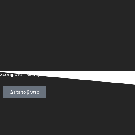
Συστήματα Πλύσης Γεμάτων Δοχείων
Δείτε το βίντεο