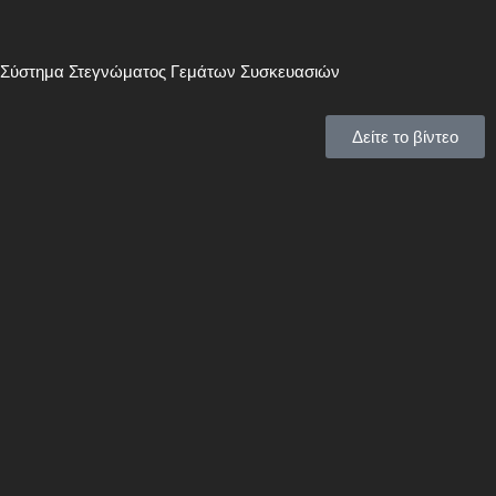
Σύστημα Στεγνώματος Γεμάτων Συσκευασιών
Δείτε το βίντεο