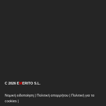
C 2026 E
M
ERITO S.L.
Νομική ειδοποίηση
|
Πολιτική απορρήτου
|
Πολιτική για τα
cookies
|