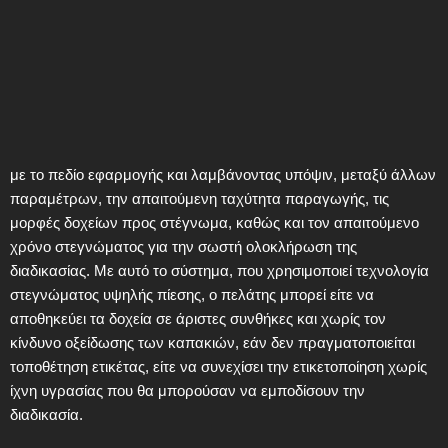
με το πεδίο εφαρμογής και λαμβάνοντας υπόψιν, μεταξύ άλλων
παραμέτρων, την απαιτούμενη ταχύτητα παραγωγής, τις
μορφές δοχείων προς στέγνωμα, καθώς και τον απαιτούμενο
χρόνο στεγνώματος για την σωστή ολοκλήρωση της
διαδικασίας. Με αυτό το σύστημα, που χρησιμοποιεί τεχνολογία
στεγνώματος υψηλής πίεσης, ο πελάτης μπορεί είτε να
αποθηκεύει τα δοχεία σε άριστες συνθήκες και χωρίς τον
κίνδυνο οξείδωσης των καπακιών, εάν δεν πραγματοποιείται
τοποθέτηση ετικέτας, είτε να συνεχίσει την ετικετοποίηση χωρίς
ίχνη υγρασίας που θα μπορούσαν να εμποδίσουν την
διαδικασία.