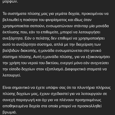
μορφών.
Τα συστήματα πλύσης μας για γεμάτα δοχεία, προκειμένου να
βελτιωθεί η ποιότητα του φινιρίσματος και ιδίως όταν
χρησιμοποιείται σαπούνι, ενσωματώνουν στάνταρ μία μονάδα
έκπλυσης που, εάν το επιθυμείτε, μπορεί να λειτουργήσει
ανεξάρτητα. Εάν ο πελάτης δεν επιθυμεί να χρησιμοποιήσει
αυτό το ανεξάρτητο σύστημα, απλά με την διαχείριση των
βαλβιδών διακοπής, η μονάδα ενσωματώνεται στο γενικό
σύστημα πλύσης. Αυτή η μονάδα πλύσης, για να εξοικονομήσει
την χρήση του νερού του δικτύου, ενεργεί μόνο εάν ανιχνεύσει
την είσοδο δοχείων στον εξοπλισμό. Διαφορετικά σταματά να
λειτουργεί.
Είναι σημαντικό να έχετε υπόψιν σας ότι τα πλυντήρια πλήρους
πλύσης δοχείων μας, έχουν σχεδιαστεί για να λειτουργούν σε
συνεχή παραγωγή και όχι για να πλένουν προηγουμένως
αποθηκευμένα δοχεία στα οποία μπορεί να προσκολληθεί
βρωμιά.