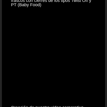
frascos con cierres de los tipos Twist Off y
PT (Baby Food)