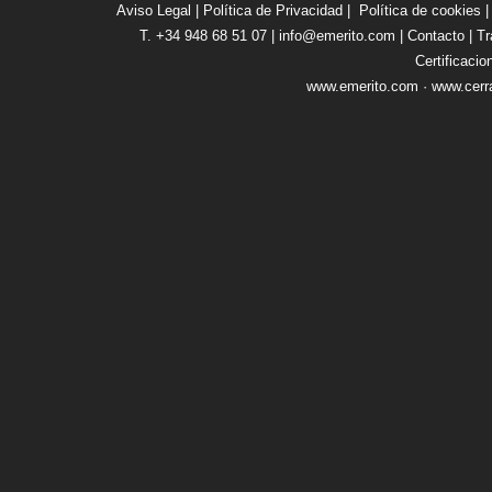
Aviso Legal
|
Política de Privacidad
|
Política de cookies
T. +34 948 68 51 07 | info@emerito.com |
Contacto
|
Tr
Certificacio
www.emerito.com
·
www.cerr