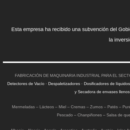
Esta empresa ha recibido una subvención del Gobi
la invers
FABRICACIÓN DE MAQUINARIA INDUSTRIAL PARA EL SEC
Detectores de Vacío ·
Despaletizadores ·
Dosificadores de líquidos,
y Secadora de envases lleno
Mermeladas – Lácteos – Miel – Cremas – Zumos – Patés – Puré 
Pescado – Chanpiñones – Salsa de que