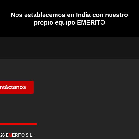
Nos establecemos en India con nuestro
propio equipo EMERITO
ntáctanos
026 E
M
ERITO S.L.