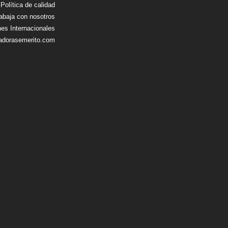
|
Política de calidad
abaja con nosotros
nes Internacionales
adorasemerito.com