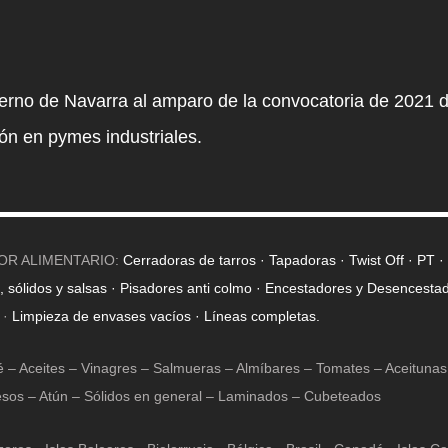
erno de Navarra al amparo de la convocatoria de 2021 
ión en pymes industriales.
TOR ALIMENTARIO:
Cerradoras de tarros · Tapadoras · Twist Off · PT 
 sólidos y salsas ·
Pisadores anti colmo ·
Encestadores y Desencesta
s
·
Limpieza de envases vacíos ·
Líneas completas.
– Aceites – Vinagres – Salmueras – Almíbares – Tomates – Aceitunas 
sos – Atún – Sólidos en general – Laminados – Cubeteados