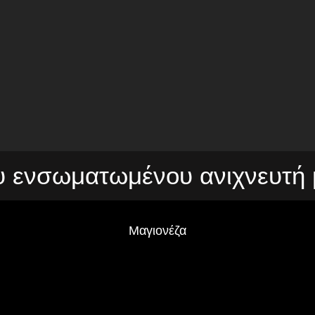
υ ενσωματωμένου ανιχνευτή 
Μαγιονέζα