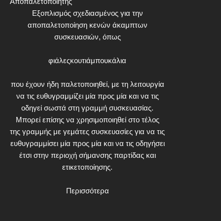
Αποπαλετοποιητής
Εξοπλισμός σχεδιασμένος για την
αποπαλετοποίηση κενών άκαμπτων
συσκευασιών, όπως
φιάλες
κουτιά
μπουκάλια
που έχουν ήδη παλετοποιηθεί, με τη λειτουργία
να τις ευθυγραμμίζει μία προς μία και να τις
οδηγεί σωστά στη γραμμή συσκευασίας.
Μπορεί επίσης να χρησιμοποιηθεί στο τέλος
της γραμμής με γεμάτες συσκευασίες για να τις
ευθυγραμμίσει μία προς μία και να τις οδηγήσει
έτσι στην περιοχή σήμανσης παρτίδας και
ετικετοποίησης.
Περισσότερα