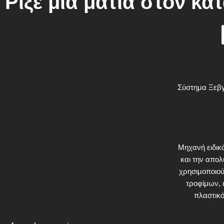
Ρίξε μια ματιά στον κα
Σύστημα Ξεβ
Μηχανή ειδικ
και την απο
χρησιμοποιού
τροφίμων, 
πλαστικό