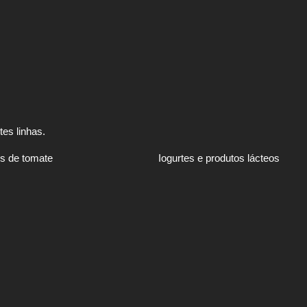
es linhas.
s de tomate
Iogurtes e produtos lácteos