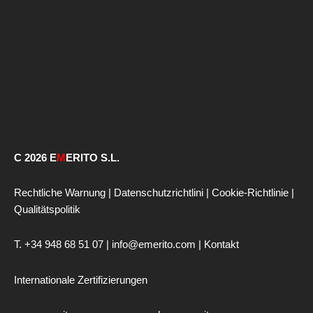
C 2026 E
M
ERITO S.L.
Rechtliche Warnung
|
Datenschutzrichtlini
|
Cookie-Richtlinie
|
Qualitätspolitik
T. +34 948 68 51 07 | info@emerito.com |
Kontakt
Internationale Zertifizierungen