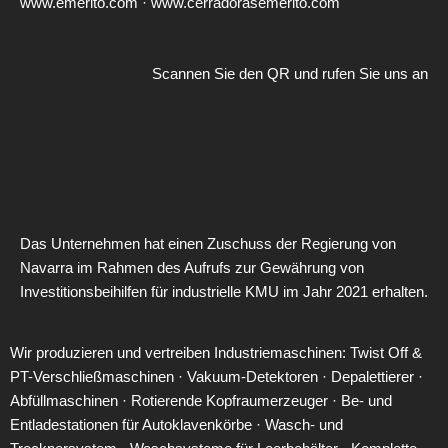
www.emerito.com
·
www.cerradorasemerito.com
Scannen Sie den QR und rufen Sie uns an
Das Unternehmen hat einen Zuschuss der Regierung von
Navarra im Rahmen des Aufrufs zur Gewährung von
Investitionsbeihilfen für industrielle KMU im Jahr 2021 erhalten.
Wir produzieren und vertreiben Industriemaschinen:
Twist Off &
PT-Verschließmaschinen ·
Vakuum-Detektoren ·
Depalettierer ·
Abfüllmaschinen ·
Rotierende Kopfraumerzeuger ·
Be- und
Entladestationen für Autoklavenkörbe
·
Wasch- und