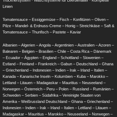
Trocknersystem ·
Waschsysteme für Leerbehälter ·
Komplette
Linien
Tomatensauce – Essiggemüse – Fisch – Konfitüren – Oliven –
Pilze – Mandel- & Erdnuss-Creme – Honig – Streichkäse – Saft &
Tomatensauce – Thunfisch – Pastete – Kaviar
Albanien – Algerien – Angola – Argentinien – Australien – Azoren –
Balearen – Belgien – Brasilien – Chile – Costa Rica – Dänemark
– Ecuador – Ägypten – England – Schottland – Slowenien –
Estland – Finnland – Frankreich – Gabun – Deutschland – Ghana
– Griechenland – Indonesien – Indien – Irak – Irland – Italien –
Kanada – Kanarische Inseln – Kolumbien – Kuba – Marokko –
Lettland – Litauen – Madagaskar – Mauritius – Neuseeland –
Norwegen – Österreich – Peru – Polen – Russland – Rumänien –
Schweden – Serbien – Südafrika – Vereinigte Staaten von
Amerika – Weißrussland Deutschland – Ghana – Griechenland –
Indonesien – Indien – Irak – Irland – Italien – Lettland – Litauen –
Madagaskar – Mauritius – Marokko – Neuseeland – Norwegen –