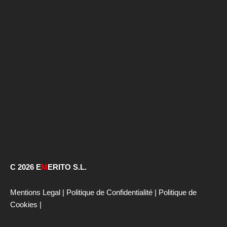
C 2026 E
M
ERITO S.L.
Mentions Legal
|
Politique de Confidentialité
|
Politique de
Cookies
|